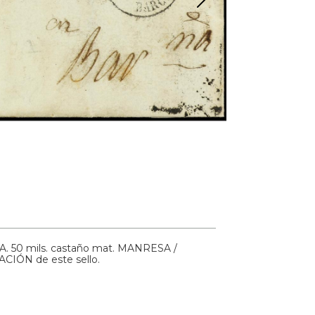
50 mils. castaño mat. MANRESA /
IÓN de este sello.