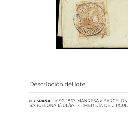
Descripción del lote
✉
.
96.
1867.
MANRESA a BARCELONA. 
ESPAÑA.
Ed
BARCELONA 1/JUL/67. PRIMER DÍA DE CIRCULAC