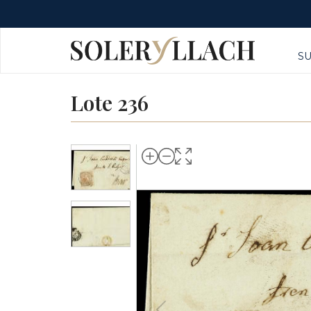
S
Lote 236