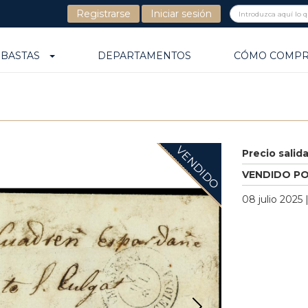
Registrarse
Iniciar sesión
UBASTAS
DEPARTAMENTOS
CÓMO COMP
VENDIDO
Precio salid
VENDIDO P
08 julio 2025 