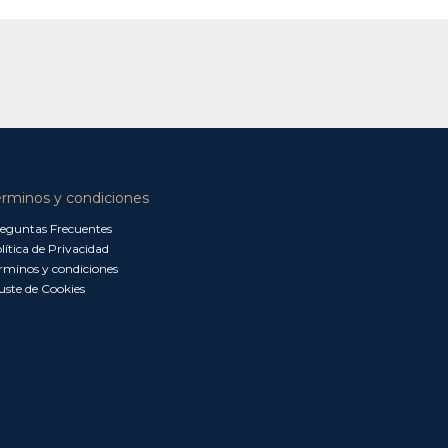
érminos y condiciones
eguntas Frecuentes
lítica de Privacidad
rminos y condiciones
uste de Cookies