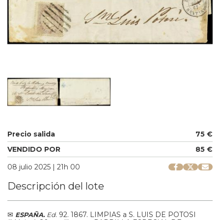
Precio salida
75 €
VENDIDO POR
85 €
08 julio 2025 | 21h 00
Descripción del lote
✉
.
92.
1867.
LIMPIAS a S. LUIS DE POTOSI
ESPAÑA.
Ed