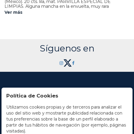
(México). 20 cts. lila, mat. PARRILLA ESPECIAL DE
LIMPIAS. Alguna mancha en la envuelta, muy rara
obliteración.
Ver más
Síguenos en
Política de Cookies
Utilizamos cookies propias y de terceros para analizar el
Contacto
uso del sitio web y mostrarte publicidad relacionada con
tus preferencias sobre la base de un perfil elaborado a
Horario
partir de tus hábitos de navegación (por ejemplo, páginas
visitadas).
La empresa