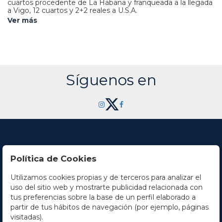
cuartos procedente de La Habana y franqueada a la llegada
a Vigo, 12 cuartos y 2+2 reales a U.S.A.
Ver más
Síguenos en
Política de Cookies
Utilizamos cookies propias y de terceros para analizar el
Contacto
uso del sitio web y mostrarte publicidad relacionada con
tus preferencias sobre la base de un perfil elaborado a
Horario
partir de tus hábitos de navegación (por ejemplo, páginas
visitadas).
La empresa