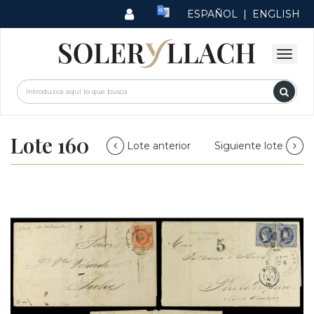
ESPAÑOL
|
ENGLISH
Lote 160
Lote anterior
Siguiente lote