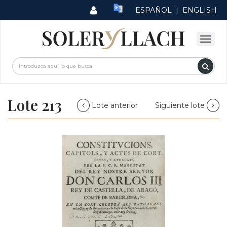
ESPAÑOL
|
ENGLISH
Lote 213
Lote anterior
Siguiente lote