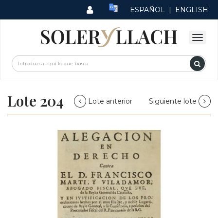
ESPAÑOL
|
ENGLISH
Lote 204
Lote anterior
Siguiente lote