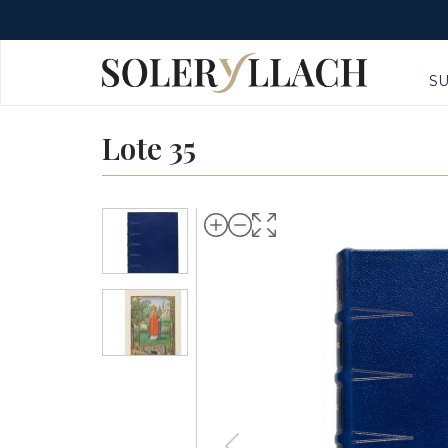
S
Lote 35