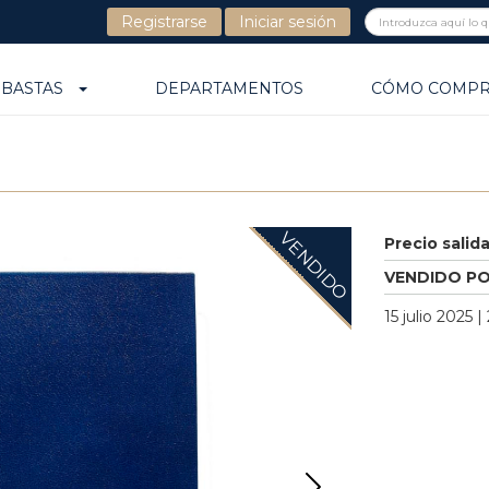
Registrarse
Iniciar sesión
UBASTAS
DEPARTAMENTOS
CÓMO COMP
VENDIDO
Precio salid
VENDIDO P
15 julio 2025 