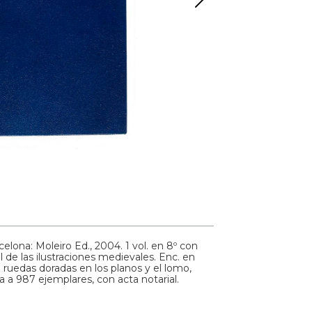
celona: Moleiro Ed., 2004. 1 vol. en 8º con
l de las ilustraciones medievales. Enc. en
 ruedas doradas en los planos y el lomo,
a a 987 ejemplares, con acta notarial.