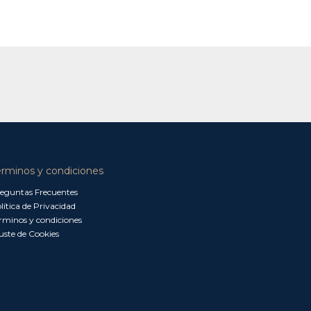
érminos y condiciones
eguntas Frecuentes
lítica de Privacidad
rminos y condiciones
uste de Cookies