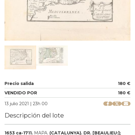
Precio salida
180 €
VENDIDO POR
180 €
13 julio 2021 | 23h 00
Descripción del lote
1653 ca-1711.
MAPA.
(CATALUNYA).
DR. [BEAULIEU:];