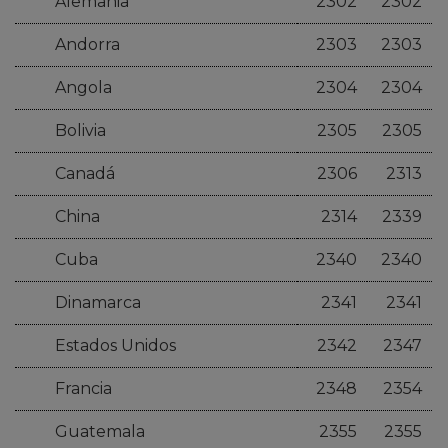
Alemania
2302
2302
Andorra
2303
2303
Angola
2304
2304
Bolivia
2305
2305
Canadá
2306
2313
China
2314
2339
Cuba
2340
2340
Dinamarca
2341
2341
Estados Unidos
2342
2347
Francia
2348
2354
Guatemala
2355
2355