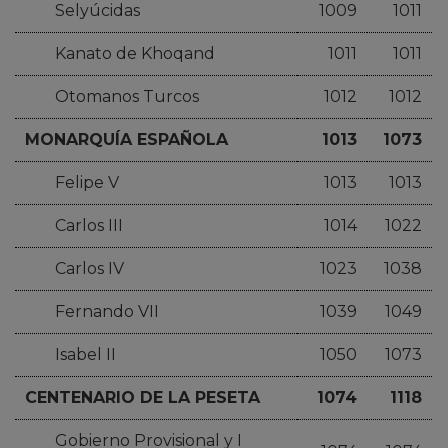
Selyúcidas
1009
1011
Kanato de Khoqand
1011
1011
Otomanos Turcos
1012
1012
MONARQUÍA ESPAÑOLA
1013
1073
Felipe V
1013
1013
Carlos III
1014
1022
Carlos IV
1023
1038
Fernando VII
1039
1049
Isabel II
1050
1073
CENTENARIO DE LA PESETA
1074
1118
Gobierno Provisional y I