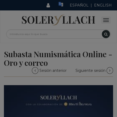
ESPAÑOL
|
ENGLISH
Subasta Numismática Online -
Oro y correo
Sesión anterior
Siguiente sesión