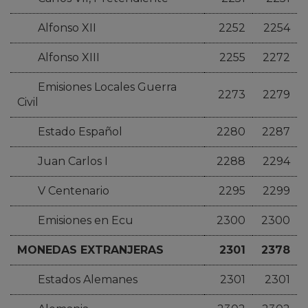
Alfonso XII
2252
2254
Alfonso XIII
2255
2272
Emisiones Locales Guerra
2273
2279
Civil
Estado Español
2280
2287
Juan Carlos I
2288
2294
V Centenario
2295
2299
Emisiones en Ecu
2300
2300
MONEDAS EXTRANJERAS
2301
2378
Estados Alemanes
2301
2301