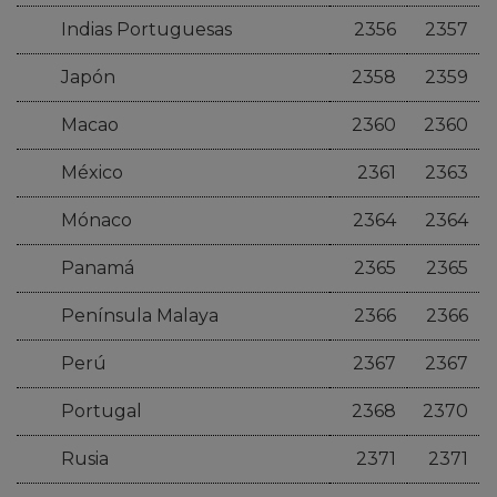
Indias Portuguesas
2356
2357
Japón
2358
2359
Macao
2360
2360
México
2361
2363
Mónaco
2364
2364
Panamá
2365
2365
Península Malaya
2366
2366
Perú
2367
2367
Portugal
2368
2370
Rusia
2371
2371