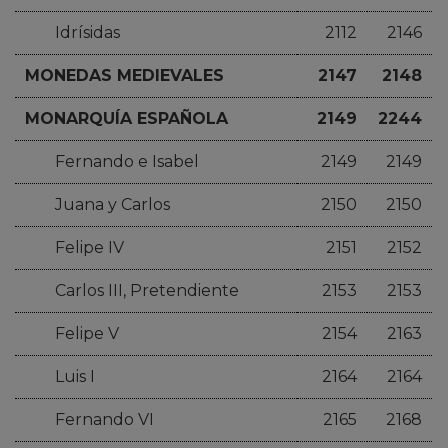
Idrísidas
2112
2146
MONEDAS MEDIEVALES
2147
2148
MONARQUÍA ESPAÑOLA
2149
2244
Fernando e Isabel
2149
2149
Juana y Carlos
2150
2150
Felipe IV
2151
2152
Carlos III, Pretendiente
2153
2153
Felipe V
2154
2163
Luis I
2164
2164
Fernando VI
2165
2168