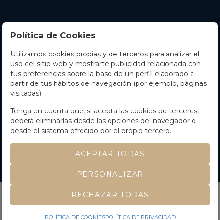
Política de Cookies
Utilizamos cookies propias y de terceros para analizar el
Contacto
uso del sitio web y mostrarte publicidad relacionada con
tus preferencias sobre la base de un perfil elaborado a
Horario
partir de tus hábitos de navegación (por ejemplo, páginas
visitadas).
La empresa
Tenga en cuenta que, si acepta las cookies de terceros,
Términos y condiciones
deberá eliminarlas desde las opciones del navegador o
desde el sistema ofrecido por el propio tercero.
ACEPTAR TODAS
©
Soler y Llach
- Todos los derechos reservados
PERSONALIZAR
Desarrollado por Labelgrup Networks.
RECHAZAR TODAS
POLÍTICA DE COOKIES
POLÍTICA DE PRIVACIDAD