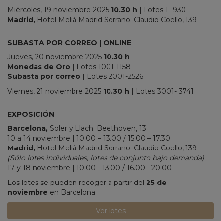
Miércoles, 19 noviembre 2025
10.30
h
| Lotes 1- 930
Madrid,
Hotel Meliá Madrid Serrano. Claudio Coello, 139
SUBASTA POR CORREO | ONLINE
Jueves, 20 noviembre 2025
10.30 h
Monedas de Oro
| Lotes 1001-1158
Subasta por correo
| Lotes 2001-2526
Viernes, 21 noviembre 2025
10.30 h
| Lotes 3001- 3741
_
EXPOSICIÓN
Barcelona,
Soler y Llach.
Beethoven, 13
10 a 14 noviembre | 10.00 – 13.00 / 15.00 – 17.30
Madrid,
Hotel Meliá Madrid Serrano. Claudio Coello, 139
(Sólo lotes individuales, lotes de conjunto bajo demanda)
17 y 18 noviembre | 10.00 - 13.00 / 16.00 - 20.00
Los lotes se pueden recoger a partir del
25 de
noviembre
en Barcelona
Ver lotes