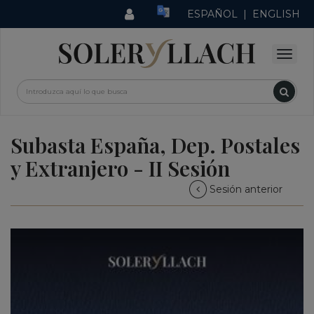
ESPAÑOL
|
ENGLISH
Subasta España, Dep. Postales
y Extranjero - II Sesión
Sesión anterior