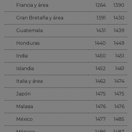
Francia y área
1264
1390
Gran Bretaña y área
1391
1430
Guatemala
1431
1439
Honduras
1440
1449
India
1450
1451
Islandia
1452
1461
Italia y área
1462
1474
Japón
1475
1475
Malasia
1476
1476
México
1477
1485
Mónaco
1486
1487