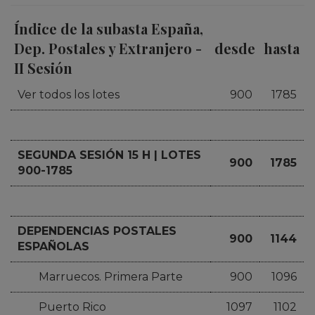
Índice de la subasta España,
Dep. Postales y Extranjero -
desde
hasta
II Sesión
Ver todos los lotes
900
1785
SEGUNDA SESIÓN 15 H | LOTES
900
1785
900-1785
DEPENDENCIAS POSTALES
900
1144
ESPAÑOLAS
Marruecos. Primera Parte
900
1096
Puerto Rico
1097
1102