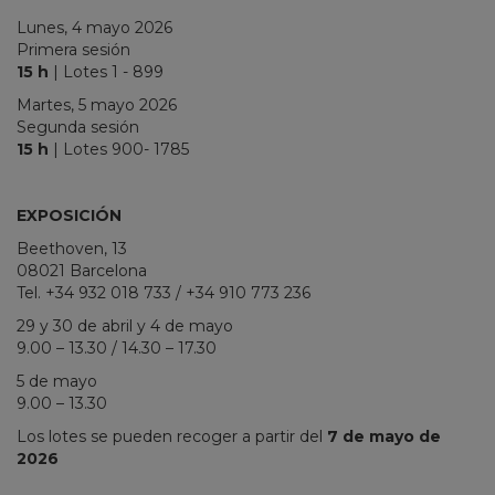
Lunes, 4 mayo 2026
Primera sesión
15 h
| Lotes 1 - 899
Martes, 5 mayo 2026
Segunda sesión
15 h
| Lotes 900- 1785
EXPOSICIÓN
Beethoven, 13
08021 Barcelona
Tel. +34 932 018 733 / +34 910 773 236
29 y 30 de abril y 4 de mayo
9.00 – 13.30 / 14.30 – 17.30
5 de mayo
9.00 – 13.30
Los lotes se pueden recoger a partir del
7 de mayo de
2026