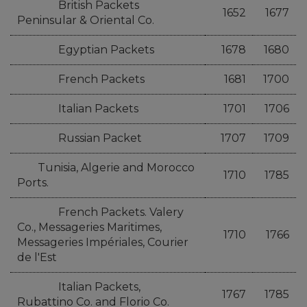
British Packets
1652
1677
Peninsular & Oriental Co.
Egyptian Packets
1678
1680
French Packets
1681
1700
Italian Packets
1701
1706
Russian Packet
1707
1709
Tunisia, Algerie and Morocco
1710
1785
Ports.
French Packets. Valery
Co., Messageries Maritimes,
1710
1766
Messageries Impériales, Courier
de l'Est
Italian Packets,
1767
1785
Rubattino Co. and Florio Co.