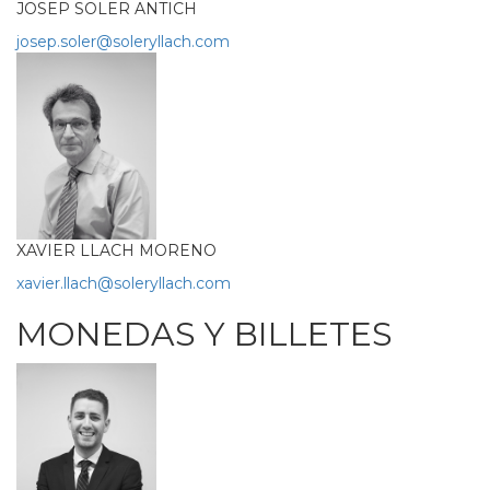
JOSEP SOLER ANTICH
josep.soler@soleryllach.com
XAVIER LLACH MORENO
xavier.llach@soleryllach.com
MONEDAS Y BILLETES