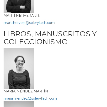
MARTÍ HERVERA JR.
marti.hervera@soleryllach.com
LIBROS, MANUSCRITOS Y
COLECCIONISMO
MARIA MÉNDEZ MARTÍN
maria.mendez@soleryllach.com