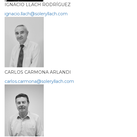
IGNACIO LLACH RODRÍGUEZ
ignacio.llach@soleryllach.com
CARLOS CARMONA ARLANDI
carlos.carmona@soleryllach.com